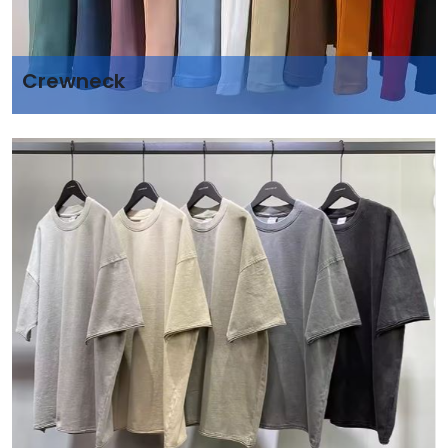
Crewneck